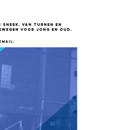
SROOSTER
JUMPINGHAL
 Sneek. Van turnen en
bewegen voor jong en oud.
Email:
Info@enjoy-sports.nl