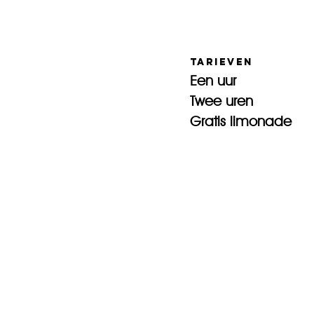
tarieven
Een uur € 
Twee uren €
Gratis limonade