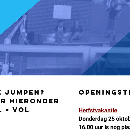
e jumpen?
openingst
er hieronder
 = vol
Herfstvakantie
Donderdag 25 oktobe
16.00 uur is nog plaa