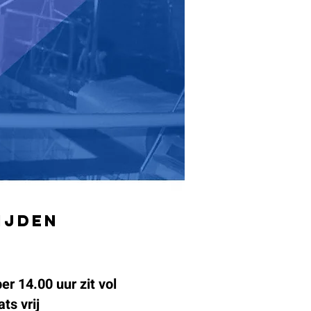
ijden
r 14.00 uur zit vol
ts vrij