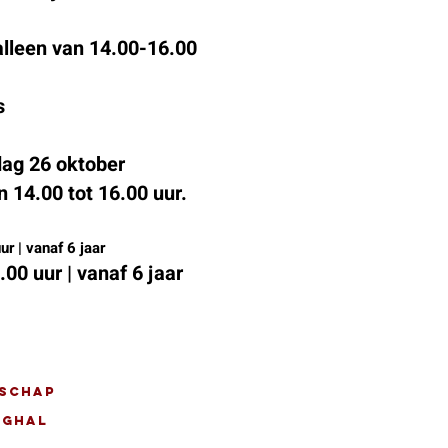
alleen van 14.00-16.00
s
dag 26 oktober
 14.00 tot 16.00 uur.
r | vanaf 6 jaar
0 uur | vanaf 6 jaar
tschap
nghal